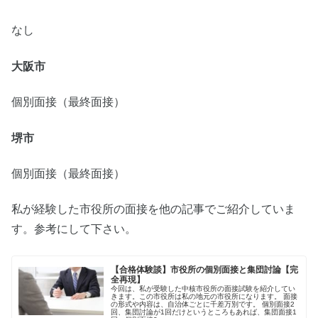
なし
大阪市
個別面接（最終面接）
堺市
個別面接（最終面接）
私が経験した市役所の面接を他の記事でご紹介していま
す。参考にして下さい。
【合格体験談】市役所の個別面接と集団討論【完
全再現】
今回は、私が受験した中核市役所の面接試験を紹介してい
きます。この市役所は私の地元の市役所になります。 面接
の形式や内容は、自治体ごとに千差万別です。 個別面接2
回、集団討論が1回だけというところもあれば、集団面接1