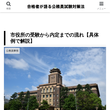
検索
メニュー
市役所の受験から内定までの流れ【具体
例で解説】
公務員事情