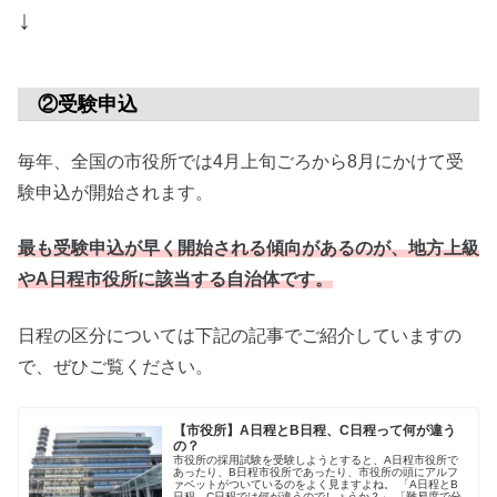
↓
②受験申込
毎年、全国の市役所では4月上旬ごろから8月にかけて受
験申込が開始されます。
最も受験申込が早く開始される傾向があるのが、地方上級
やA日程市役所に該当する自治体です。
日程の区分については下記の記事でご紹介していますの
で、ぜひご覧ください。
【市役所】A日程とB日程、C日程って何が違う
の？
市役所の採用試験を受験しようとすると、A日程市役所で
あったり、B日程市役所であったり、市役所の頭にアルフ
ァベットがついているのをよく見ますよね。 「A日程とB
日程、C日程では何が違うのでしょうか？」 「難易度で分