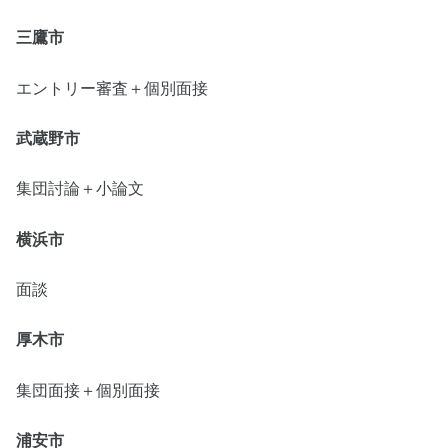
三鷹市
エントリー審査＋個別面接
武蔵野市
集団討論＋小論文
横浜市
面談
厚木市
集団面接＋個別面接
浦安市