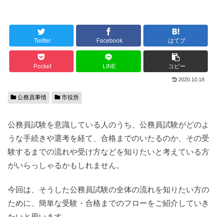
Twitter
Facebook
はてブ
Pocket
LINE
コピー
2020.10.18
公務員事情
市役所
公務員試験を意識している人のうち、公務員試験がどのよ
うな手続きや選考を経て、合格までのいたるのか、その受
験するまでの流れや受け方などを知りたいと考えている方
がいらっしゃるかもしれません。
今回は、そうした公務員試験の全体の流れを知りたい方の
ために、簡単な受験・合格までのフローをご紹介していき
たいと思います。