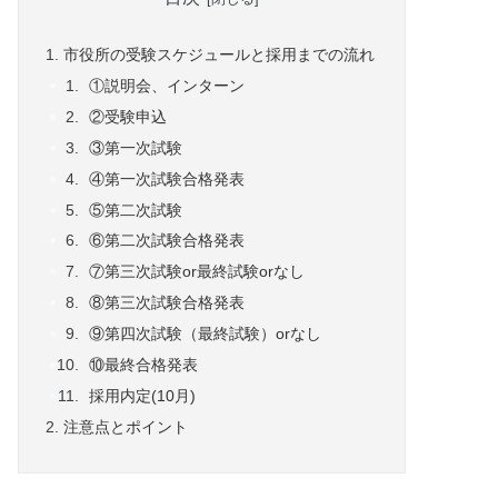
市役所の受験スケジュールと採用までの流れ
①説明会、インターン
②受験申込
③第一次試験
④第一次試験合格発表
⑤第二次試験
⑥第二次試験合格発表
⑦第三次試験or最終試験orなし
⑧第三次試験合格発表
⑨第四次試験（最終試験）orなし
⑩最終合格発表
採用内定(10月)
注意点とポイント