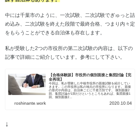
中には千葉市のように、一次試験、二次試験でぎゅっと詰
め込み、二次試験を終えた段階で最終合格、つまり内々定
をもらうことができる自治体も存在します。
私が受験した2つの市役所の第二次試験の内容は、以下の
記事で詳細にご紹介しています。参考にして下さい。
【合格体験談】市役所の個別面接と集団討論【完
全再現】
今回は、私が受験した中核市役所の面接試験を紹介してい
きます。この市役所は私の地元の市役所になります。 面接
の形式や内容は、自治体ごとに千差万別です。 個別面接2
回、集団討論が1回だけというところもあれば、集団面接1
回、個別面接2...
roshinante.work
2020.10.04
↓