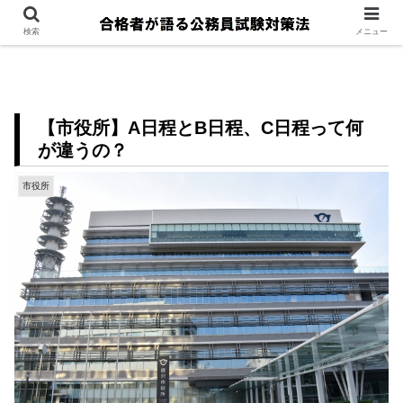
検索
メニュー
【市役所】A日程とB日程、C日程って何
が違うの？
市役所