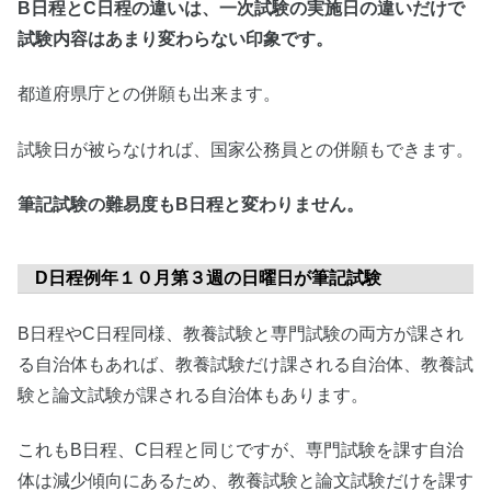
B日程とC日程の違いは、一次試験の実施日の違いだけで
試験内容はあまり変わらない印象です。
都道府県庁との併願も出来ます。
試験日が被らなければ、国家公務員との併願もできます。
筆記試験の難易度もB日程と変わりません。
D日程例年１０月第３週の日曜日が筆記試験
B日程やC日程同様、教養試験と専門試験の両方が課され
る自治体もあれば、教養試験だけ課される自治体、教養試
験と論文試験が課される自治体もあります。
これもB日程、C日程と同じですが、専門試験を課す自治
体は減少傾向にあるため、教養試験と論文試験だけを課す