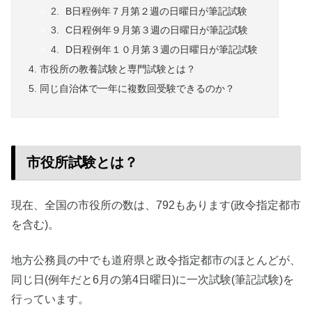
B日程例年７月第２週の日曜日が筆記試験
C日程例年９月第３週の日曜日が筆記試験
D日程例年１０月第３週の日曜日が筆記試験
市役所の教養試験と専門試験とは？
同じ自治体で一年に複数回受験できるのか？
市役所試験とは？
現在、全国の市役所の数は、792もあります(政令指定都市
を含む)。
地方公務員の中でも道府県と政令指定都市のほとんどが、
同じ日(例年だと6月の第4日曜日)に一次試験(筆記試験)を
行っています。