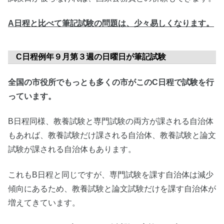
A
日程と比べて筆記
試験の
問題は
、
少々易しくなります。
C日程例年９月第３週の日曜日が筆記試験
全国の市役所でもっとも多くの市がこのC日程で試験を行
っています。
B日程同様、教養試験と専門試験の両方が課される自治体
もあれば、教養試験だけ課される自治体、教養試験と論文
試験が課される自治体もあります。
これもB日程と同じですが、専門試験を課す自治体は減少
傾向にあるため、教養試験と論文試験だけを課す自治体が
増えてきています。