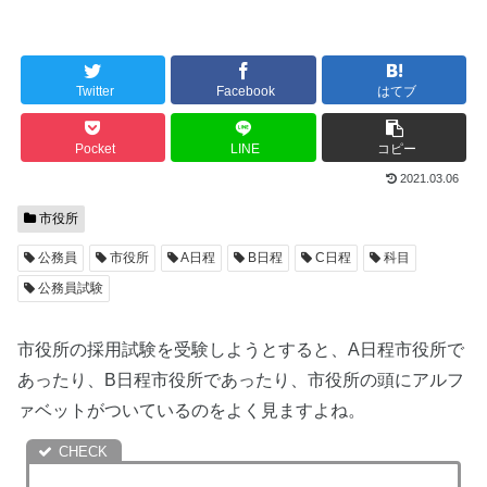
Twitter
Facebook
はてブ
Pocket
LINE
コピー
2021.03.06
市役所
公務員
市役所
A日程
B日程
C日程
科目
公務員試験
市役所の採用試験を受験しようとすると、A日程市役所で
あったり、B日程市役所であったり、市役所の頭にアルフ
ァベットがついているのをよく見ますよね。