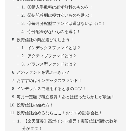
①購入手数料は必ず無料のものを！
②信託報酬は極力安いものを選ぶ！
③毎月分配型ファンドは選ばないように！
④分配金がないものを選ぶ！
投資信託の商品選びをしよう！
インデックスファンドとは？
アクティブファンドとは？
バランス型ファンドとは？
どのファンドを選ぶべきか？
おすすめはインデックスファンド！
インデックスで運用するときのコツ！
毎月一定額で積立投資！あとはほったらかしが最強！
投資信託の始め方！
投資信託始めるならここ！おすすめ証券会社！
【楽天証券】高ポイント還元！実質信託報酬の数年
分がタダ！