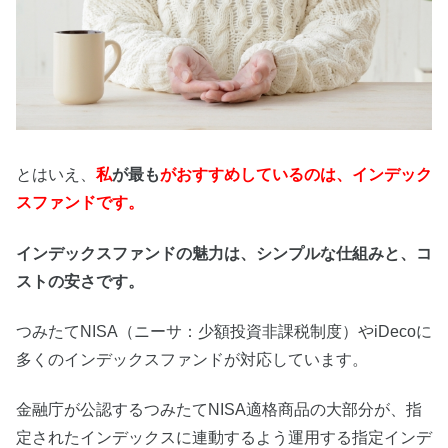
とはいえ、
私
が最も
が
おすすめしているのは、インデック
スファンドです。
インデックスファンドの魅力は、シンプルな仕組みと、コ
ストの安さです。
つみたてNISA（ニーサ：少額投資非課税制度）やiDecoに
多くのインデックスファンドが対応しています。
金融庁が公認するつみたてNISA適格商品の大部分が、指
定されたインデックスに連動するよう運用する指定インデ