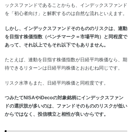
ックスファンドであることからも、インデックスファンド
を「初心者向け」と解釈するのは自然な流れといえます。
しかし、インデックスファンドそのもののリスクは、連動
を目指す株価指数（ベンチマーク＝市場平均）と同程度で
あって、それ以上でもそれ以下でもありません。
たとえば、連動を目指す株価指数が日経平均株価なら、期
待できるリターンは日経平均株価とおおむね同じです。
リスク水準もまた、日経平均株価と同程度です。
つみたてNISAやiDecoの対象銘柄にインデックスファン
ドの選択肢が多いのは、ファンドそのもののリスクが低い
からではなく、投信積立と相性が良いからです。