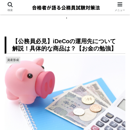
検索
メニュー
【公務員必見】iDeCoの運用先について
解説！具体的な商品は？【お金の勉強】
資産形成