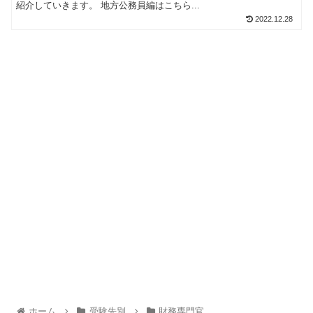
紹介していきます。 地方公務員編はこちら...
2022.12.28
ホーム
受験先別
財務専門官