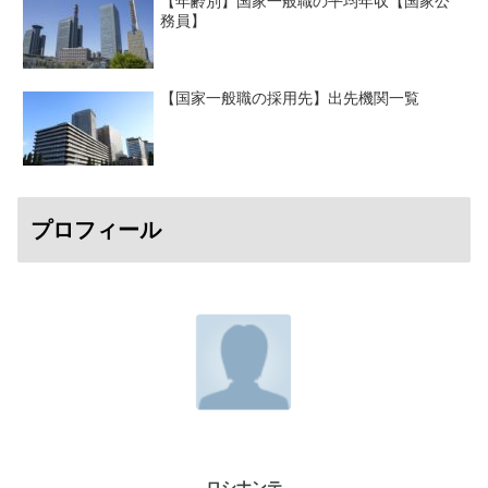
【年齢別】国家一般職の平均年収【国家公
務員】
【国家一般職の採用先】出先機関一覧
プロフィール
ロシナンテ