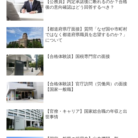
【公務員】内定承諾後に断れるのか？合格
後の意向確認はどう回答するべき？
【都道府県庁面接】質問「なぜ国や市町村
ではなく都道府県職員を志望するのか？」
について
【合格体験談】国税専門官の面接
【合格体験談】官庁訪問（労働局）の面接
【国家一般職】
【官僚・キャリア】国家総合職の年収と出
世事情