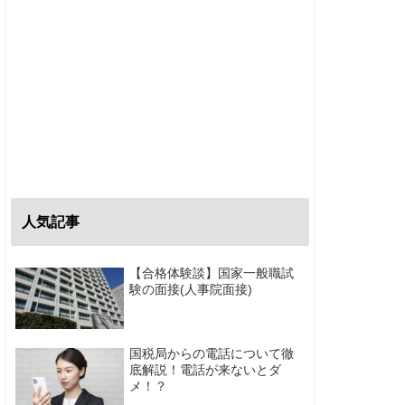
人気記事
【合格体験談】国家一般職試
験の面接(人事院面接)
国税局からの電話について徹
底解説！電話が来ないとダ
メ！？