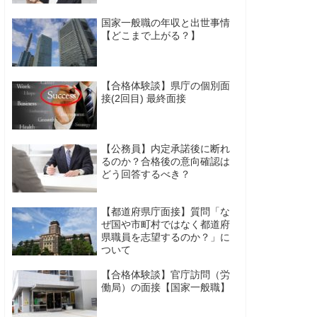
国家一般職の年収と出世事情
【どこまで上がる？】
【合格体験談】県庁の個別面
接(2回目) 最終面接
【公務員】内定承諾後に断れ
るのか？合格後の意向確認は
どう回答するべき？
【都道府県庁面接】質問「な
ぜ国や市町村ではなく都道府
県職員を志望するのか？」に
ついて
【合格体験談】官庁訪問（労
働局）の面接【国家一般職】