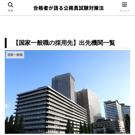
検索
メニュー
【国家一般職の採用先】出先機関一覧
国家一般職