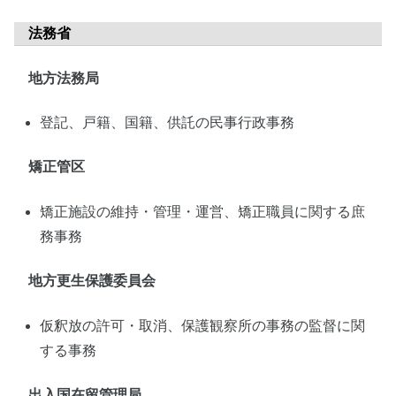
法務省
地方法務局
登記、戸籍、国籍、供託の民事行政事務
矯正管区
矯正施設の維持・管理・運営、矯正職員に関する庶
務事務
地方更生保護委員会
仮釈放の許可・取消、保護観察所の事務の監督に関
する事務
出入国在留管理局