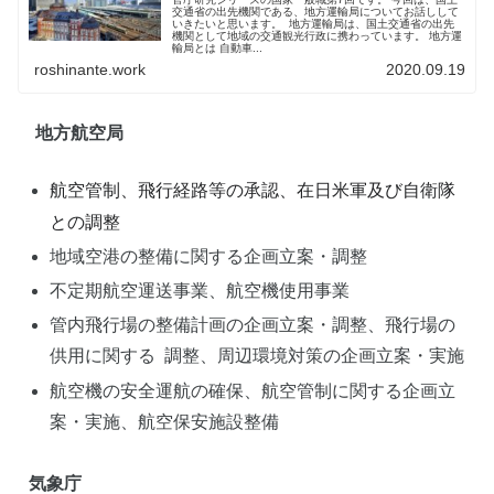
交通省の出先機関である、地方運輸局についてお話しして
いきたいと思います。 地方運輸局は、国土交通省の出先
機関として地域の交通観光行政に携わっています。 地方運
輸局とは 自動車...
roshinante.work
2020.09.19
地方航空局
航空管制、飛行経路等の承認、在日米軍及び自衛隊
との調整
地域空港の整備に関する企画立案・調整
不定期航空運送事業、航空機使用事業
管内飛行場の整備計画の企画立案・調整、飛行場の
供用に関する 調整、周辺環境対策の企画立案・実施
航空機の安全運航の確保、航空管制に関する企画立
案・実施、航空保安施設整備
気象庁