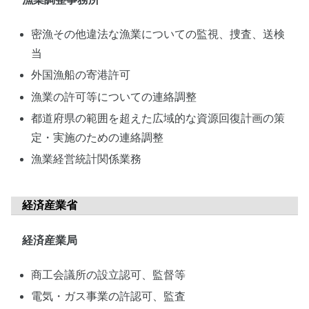
密漁その他違法な漁業についての監視、捜査、送検
当
外国漁船の寄港許可
漁業の許可等についての連絡調整
都道府県の範囲を超えた広域的な資源回復計画の策
定・実施のための連絡調整
漁業経営統計関係業務
経済産業省
経済産業局
商工会議所の設立認可、監督等
電気・ガス事業の許認可、監査