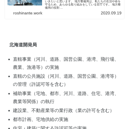
いきたいと思います。 地方整備局は、私たちの生活や命を
守るため、あらゆる取り組みをしている官庁です。 地方整
備局の役割 ...
roshinante.work
2020.09.19
北海道開発局
直轄事業（河川、道路、国営公園、港湾、飛行場、
農業、漁港等）の実施
直轄の公共施設（河川、道路、国営公園、港湾等）
の管理（許認可等を含む）
補助事業（宅地、都市、河川、道路、住宅、港湾、
農業等関係）の執行
建設業、不動産業等の業行政（業の許可を含む）
都市計画、宅地供給の実施
住宅・建築に関する許認可等の実施