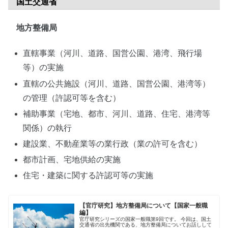
国土交通省
地方整備局
直轄事業（河川、道路、国営公園、港湾、飛行場
等）の実施
直轄の公共施設（河川、道路、国営公園、港湾等）
の管理（許認可等を含む）
補助事業（宅地、都市、河川、道路、住宅、港湾等
関係）の執行
建設業、不動産業等の業行政（業の許可を含む）
都市計画、宅地供給の実施
住宅・建築に関する許認可等の実施
【官庁研究】地方整備局について【国家一般職
編】
官庁研究シリーズの国家一般職第9回です。 今回は、国土
交通省の出先機関である、地方整備局についてお話しして