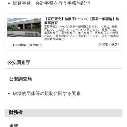
総務事務、会計事務を行う事務局部門
【官庁研究】検察庁について【国家一般職編】検
察事務官
官庁研究シリーズの国家一般職第9回です。 今回は、検察
庁についてお話ししていきたいと思います。 検察庁には、
最高検察庁・高等検察庁・地方検察庁・区検察庁の４種類
があり、裁判所に対応して置かれています。 国家一般職採
用試験受験者が...
roshinante.work
2020.09.22
公安調査庁
公安調査局
破壊的団体等の規制に関する調査
財務省
税関