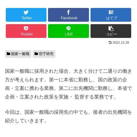
Twitter
Facebook
はてブ
Pocket
LINE
コピー
2022.12.28
国家一般職
官庁研究
国家一般職に採用された場合、大きく分けて二通りの働き
方が考えられます。第一に本省に勤務し、国の政策の企
画・立案に携わる業務。第二に出先機関に勤務し、本省で
企画・立案された政策を実施・ 監督する業務です。
今回は、国家一般職の採用先の中でも、後者の出先機関を
紹介していきます。