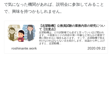
で気になった機関があれば、説明会に参加してみること
で、興味を持つかもしれません。
【志望動機】公務員試験の業務内容の研究につい
て【注意点】
志望動機は、どの試験種でも必ずと言っていいほど聞かれ
ます。 ※面接カードの内容や第一印象など何らかの要因で
稀に聞かれない場合もあります。 そこで、志望動機で気を
付けなければならない点を紹介します。 結論から申し上げ
ますと、志望動機...
roshinante.work
2020.09.22