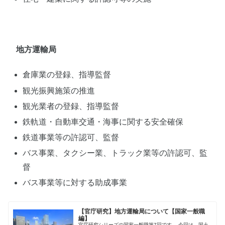
地方運輸局
倉庫業の登録、指導監督
観光振興施策の推進
観光業者の登録、指導監督
鉄軌道・自動車交通・海事に関する安全確保
鉄道事業等の許認可、監督
バス事業、タクシー業、トラック業等の許認可、監
督
バス事業等に対する助成事業
【官庁研究】地方運輸局について【国家一般職
編】
官庁研究シリーズの国家一般職第7回です。 今回は、国土