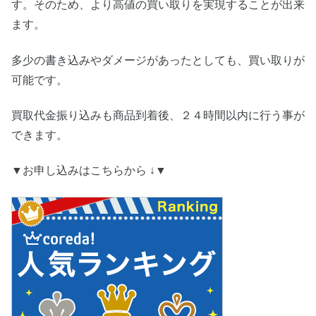
す。そのため、より高値の買い取りを実現することが出来
ます。
多少の書き込みやダメージがあったとしても、買い取りが
可能です。
買取代金振り込みも商品到着後、２４時間以内に行う事が
できます。
▼お申し込みはこちらから ↓▼