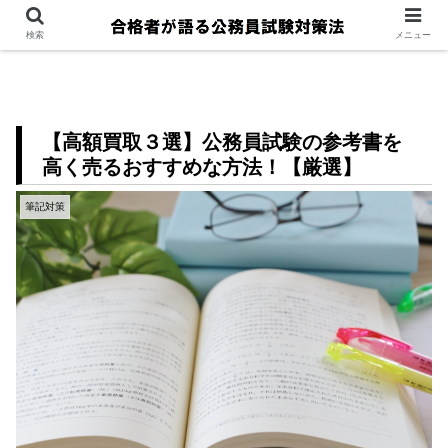
検索
メニュー
【高額買取３選】公務員試験の参考書を
高く売るおすすめな方法！【厳選】
筆記対策