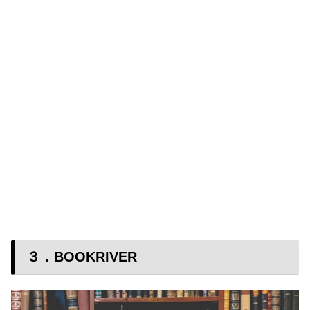
３．BOOKRIVER