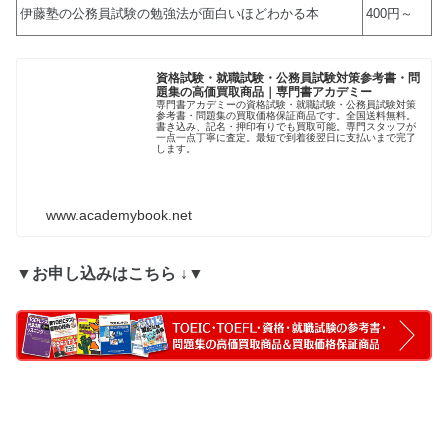
伊藤塾の公務員試験の勉強法が面白いほどわかる本
400円～
資格試験・就職試験・公務員試験対策参考書・問
題集の高価買取商品｜専門書アカデミー
専門書アカデミーの資格試験・就職試験・公務員試験対策
参考書・問題集の買取価格保証商品です。全国送料無料。
書き込み、記名・押印有りでも買取可能。専門スタッフが
一点一点丁寧に査定。最短で到着後翌日に支払いまで完了
します。
www.academybook.net
▼お申し込みはこちら ↓▼