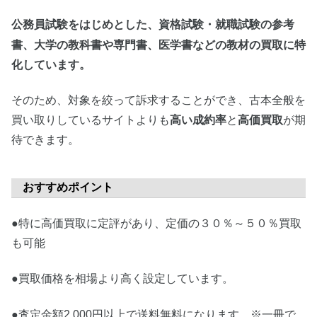
資格試験・就職試験の参考
公務員試験をはじめとした、
書、
大学の教科書や専門書、医学書などの教材の買取に特
化しています。
そのため、対象を絞って訴求することができ、古本全般を
買い取りしているサイトよりも
高い成約率
と
高価買取
が期
待できます。
おすすめポイント
●特に高価買取に定評があり、定価の３０％～５０％買取
も可能
●買取価格を相場より高く設定しています。
●査定金額2,000円以上で送料無料になります。※一冊で