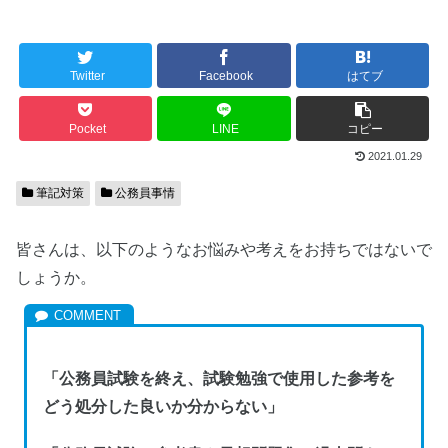
Twitter
Facebook
はてブ
Pocket
LINE
コピー
2021.01.29
筆記対策
公務員事情
皆さんは、以下のようなお悩みや考えをお持ちではないで
しょうか。
「公務員試験を終え、試験勉強で使用した参考を
どう処分した良いか分からない」