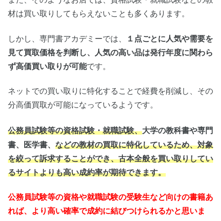
材は買い取りしてもらえないことも多くあります。
しかし、専門書アカデミーでは、
１点ごとに人気や需要を
見て買取価格を判断し、人気の高い品は発行年度に関わら
ず高価買い取りが可能
です。
ネットでの買い取りに特化することで経費を削減し、その
分高価買取が可能になっているようです。
大学の教科書や専門
公務員試験等の資格試験・就職試験、
書、医学書、
などの教材の買取に特化しているため、対象
を絞って訴求することができ、古本全般を買い取りしてい
るサイトよりも高い成約率が期待できます。
公務員試験等の資格や就職試験の受験生など向けの書籍あ
れば、より高い確率で成約に結びつけられるかと思いま