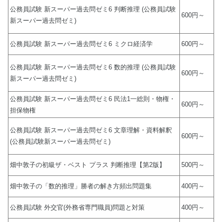
公務員試験 新スーパー過去問ゼミ6 判断推理 (公務員試験
600円～
新スーパー過去問ゼミ)
公務員試験 新スーパー過去問ゼミ6 ミクロ経済学
600円～
公務員試験 新スーパー過去問ゼミ6 数的推理 (公務員試験
600円～
新スーパー過去問ゼミ)
公務員試験 新スーパー過去問ゼミ6 民法1一総則・物権・
600円～
担保物権
公務員試験 新スーパー過去問ゼミ6 文章理解・資料解釈
600円～
(公務員試験新スーパー過去問ゼミ)
畑中敦子の初級ザ・ベスト プラス 判断推理【第2版】
500円～
畑中敦子の「数的推理」勝者の解き方頻出問題集
400円～
公務員試験 外交官(外務省専門職員)問題と対策
400円～