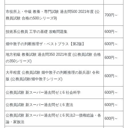
市役所上・中級 教養・専門試験 過去問500 2021年度 (公
700円～
務員試験 合格の500シリーズ9)
技術系公務員 工学の基礎 攻略問題集
600円～
畑中敦子の判断推理ザ・ベストプラス【第2版】
600円～
地方初級 教養試験 過去問350 2021年度 (公務員試験 合格
600円～
の350シリーズ)
大卒程度 公務員試験 畑中敦子の判断推理の新兵器! 令和
600円～
版 (公務員試験/畑中敦子シリーズ)
公務員試験 新スーパー過去問ゼミ6 社会科学
600円～
公務員試験 新スーパー過去問ゼミ6 憲法
600円～
公務員試験 新スーパー過去問ゼミ6 民法2一債権総論・各
600円～
論・家族法