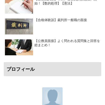
始！【数的処理】【憲法】
【合格体験談】裁判所一般職の面接
【公務員面接】よく問われる質問集と回答を
総まとめ！
プロフィール