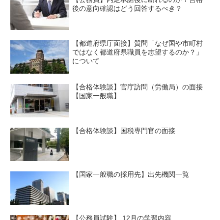
後の意向確認はどう回答するべき？
【都道府県庁面接】質問「なぜ国や市町村
ではなく都道府県職員を志望するのか？」
について
【合格体験談】官庁訪問（労働局）の面接
【国家一般職】
【合格体験談】国税専門官の面接
【国家一般職の採用先】出先機関一覧
【公務員試験】 12月の学習内容