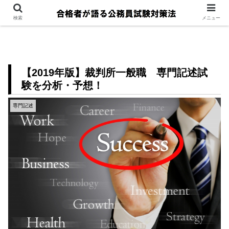
検索
メニュー
【2019年版】裁判所一般職 専門記述試
験を分析・予想！
専門記述