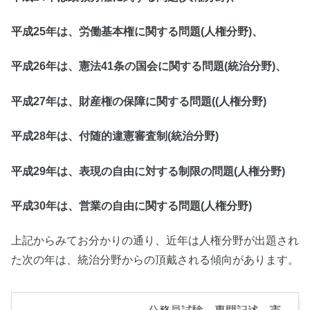
平成25年は、労働基本権に関する問題(人権分野)、
平成26年は、憲法41条の国会に関する問題(統治分野)、
平成27年は、財産権の保障に関する問題((人権分野)
平成28年は、付随的違憲審査制(統治分野)
平成29年は、表現の自由に対する制限の問題(人権分野)
平成30年は、営業の自由に関する問題(人権分野)
上記からみてお分かりの通り、近年は人権分野が出題され
た次の年は、統治分野からの頂戴される傾向があります。