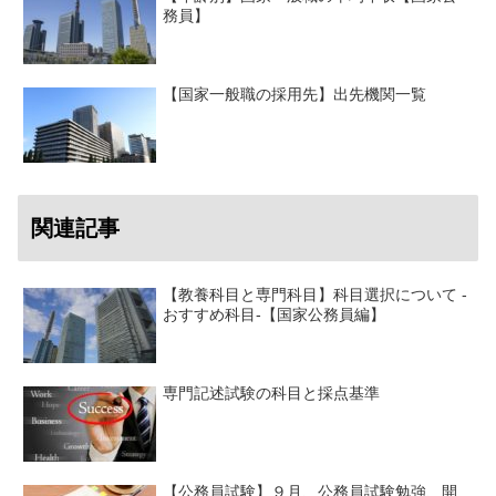
務員】
【国家一般職の採用先】出先機関一覧
関連記事
【教養科目と専門科目】科目選択について -
おすすめ科目-【国家公務員編】
専門記述試験の科目と採点基準
【公務員試験】９月、公務員試験勉強、開