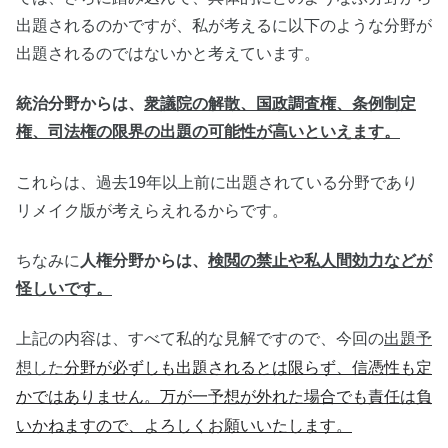
出題されるのかですが、私が考えるに以下のような分野が
出題されるのではないかと考えています。
統治分野からは、
衆議院の解散、国政調査権、条例制定
権、司法権の限界の出題の可能性が高いといえます。
これらは、過去19年以上前に出題されている分野であり
リメイク版が考えらえれるからです。
ちなみに
人権分野からは、
検閲の禁止や私人間効力などが
怪しいです。
上記の内容は、すべて私的な見解ですので、今回の
出題予
分野が必ずしも出題されるとは限らず、信憑性も定
想した
かではありません。万が一予想が外れた場合でも責任は負
いかねますので、よろしくお願いいたします。