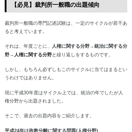
【必見】裁判所一般職の出題傾向
裁判所一般職の専門記述試験は、一定のサイクルが若干あ
ると考えています。
それは、年度ごとに、
人権に関する分野→統治に関する分
人権に関する分野
と
野→
繰り返しをするものです。
しかし、もちろん必ずしもこのサイクルに当てはまるとい
うわけではありません。
現に平成30年度はサイクル上では、統治の年でしたが人
権分野から出題されました。
そこで、過去の出題内容をご紹介します。
平成24年は政教分離に関する問題(人権分野)、