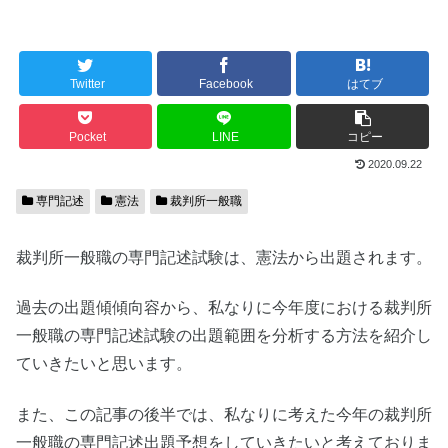
Twitter
Facebook
はてブ
Pocket
LINE
コピー
2020.09.22
専門記述
憲法
裁判所一般職
裁判所一般職の専門記述試験は、憲法から出題されます。
過去の出題傾傾向容から、私なりに今年度における裁判所
一般職の専門記述試験の出題範囲を分析する方法を紹介し
ていきたいと思います。
また、この記事の後半では、私なりに考えた今年の裁判所
一般職の専門記述出題予想をしていきたいと考えておりま