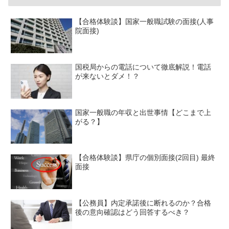
【合格体験談】国家一般職試験の面接(人事
院面接)
国税局からの電話について徹底解説！電話
が来ないとダメ！？
国家一般職の年収と出世事情【どこまで上
がる？】
【合格体験談】県庁の個別面接(2回目) 最終
面接
【公務員】内定承諾後に断れるのか？合格
後の意向確認はどう回答するべき？