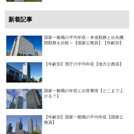
新着記事
国家一般職の平均年収～本省勤務と出先機
関勤務を比較～【国家公務員】【年齢別】
【年齢別】県庁の平均年収【地方公務員】
国家一般職の年収と出世事情【どこまで上
がる？】
【年齢別】国家一般職の平均年収【国家公
務員】