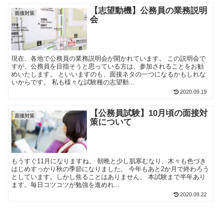
【志望動機】公務員の業務説明
面接対策
会
現在、各地で公務員の業務説明会が開かれています。 この説明会で
すが、公務員を目指そうと思っている方は、参加されることをお勧
めいたします。 といいますのも、面接ネタの一つになるかもしれな
いからです。 私も様々な試験種の志望動...
2020.09.19
【公務員試験】10月頃の面接対
面接対策
策について
もうすぐ11月になりますね。 朝晩と少し肌寒むなり、木々も色づき
はじめすっかり秋の季節になりました。 今年もあと2か月で終わろう
としています。しかし焦ることはありません。 本試験まで半年あり
ます。毎日コツコツが勉強を進めれ...
2020.09.22