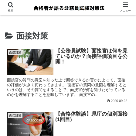
検索
メニュー
面接対策
【公務員試験】面接官は何を見
面接対策
ているのか？面接評価項目を公
開！
面接官の質問の意図を知った上で回答できるか否かによって、面接
の評価が大きく変わってきます。 面接官の質問の意図を理解すると
いうのは、その質問をすることで、面接官が何を知りたがっている
のかを理解することを意味しています。 面接官の...
2020.09.22
【合格体験談】県庁の個別面接
面接対策
(1回目)