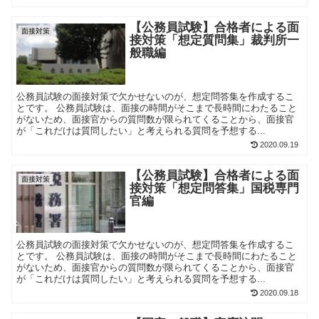
【公務員試験】合格者による面
面接対策
接対策「想定質問集」裁判所一
般職編
公務員試験の面接対策で欠かせないのが、想定問答集を作成するこ
とです。 公務員試験は、面接の時間がそこまで長時間にわたること
がないため、面接官からの質問数が限られてくることから、面接官
が「これだけは質問したい」と考えられる質問を予想する...
2020.09.19
【公務員試験】合格者による面
面接対策
接対策「想定問答集」国税専門
官編
公務員試験の面接対策で欠かせないのが、想定問答集を作成するこ
とです。 公務員試験は、面接の時間がそこまで長時間にわたること
がないため、面接官からの質問数が限られてくることから、面接官
が「これだけは質問したい」と考えられる質問を予想する...
2020.09.18