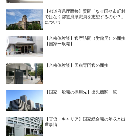
【都道府県庁面接】質問「なぜ国や市町村
ではなく都道府県職員を志望するのか？」
について
【合格体験談】官庁訪問（労働局）の面接
【国家一般職】
【合格体験談】国税専門官の面接
【国家一般職の採用先】出先機関一覧
【官僚・キャリア】国家総合職の年収と出
世事情