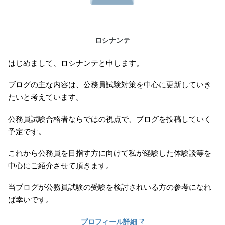
ロシナンテ
はじめまして、ロシナンテと申します。
ブログの主な内容は、公務員試験対策を中心に更新していき
たいと考えています。
公務員試験合格者ならではの視点で、ブログを投稿していく
予定です。
これから公務員を目指す方に向けて私が経験した体験談等を
中心にご紹介させて頂きます。
当ブログが公務員試験の受験を検討されいる方の参考になれ
ば幸いです。
プロフィール詳細