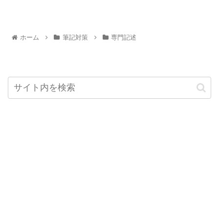
ホーム
筆記対策
専門記述