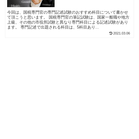
今回は、国税専門官の専門記述試験のおすすめ科目について書かせ
て頂こうと思います。 国税専門官の筆記試験は、国家一般職や地方
上級、その他の市役所試験と異なり専門科目による記述試験があり
ます。 専門記述で出題される科目は、5科目あり...
2021.03.06