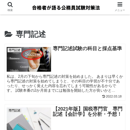
検索
メニュー
専門記述
専門記述試験の科目と採点基準
専門記述
私は、2月の下旬から専門記述の対策を始めました。 あまりは早くか
ら専門記述の対策を始めてしまうと、その科目の学習が不十分であ
ったり、せっかく覚えた内容を忘れてしまう可能性があるからで
す。 試験本番の2か月前までには勉強を開始した方が良いかと...
2022.03.18
【2021年版】国税専門官 専門
専門記述
記述【会計学】を分析・予想！