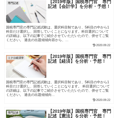
【2019年版】国税専門官 専門
専門記述
記述【会計学】を分析・予想！
国税専門官の専門記述試験は、選択科目制であり、5科目の中から1
科目だけ選択し、回答していくことになります。科目選択について
の詳細は、以下の記事でご紹介させていただいたので、併せてご覧
ください。 過去の出題傾傾向容から、...
2020.09.22
【2019年版】国税専門官 専門
ミクロ経済学
記述【経済】を分析・予想！
国税専門官の専門記述試験は、選択科目制であり、5科目の中から1
科目だけ選択し、回答していくことになります。 科目選択について
の詳細は、以下の記事でご紹介させていただいたので、併せてご覧
ください。 過去の出題傾傾向...
2020.09.22
【2019年版】国税専門官 専門
専門記述
記述【憲法】を分析・予想！