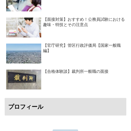
【面接対策】おすすめ！公務員試験における
趣味・特技とその注意点
【官庁研究】管区行政評価局【国家一般職
編】
【合格体験談】裁判所一般職の面接
プロフィール