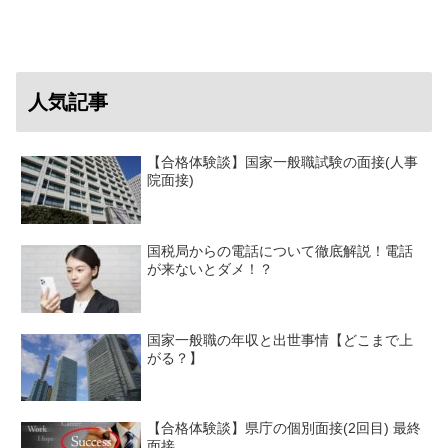
人気記事
【合格体験談】国家一般職試験の面接(人事
院面接)
国税局からの電話について徹底解説！電話
が来ないとダメ！？
国家一般職の年収と出世事情【どこまで上
がる？】
【合格体験談】県庁の個別面接(2回目) 最終
面接