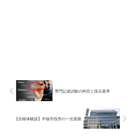
専門記述試験の科目と採点基準
【合格体験談】中核市役所の一次面接