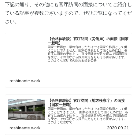
下記の通り、その他にも官庁訪問の面接についてご紹介し
ている記事が複数ございますので、ぜひご覧になってくだ
さい。
【合格体験談】官庁訪問（労働局）の面接【国家
一般職】
国家一般職は、最終合格しただけでは国家公務員として働
くことはできません。国家公務員として働くためには、各
官庁に面接の予約をし、直接受験者が足を運んで採用面接
を受け、その官庁から採用内定をもらう必要があります。
このような官庁での採用面接を公務
roshinante.work
【合格体験記】官庁訪問（地方検察庁）の面接
【国家一般職】
国家一般職は、最終合格しただけでは国家公務員として働
くことはできません。 国家公務員として働くためには、各
官庁に面接の予約をし、直接受験者が足を運んで採用面接
を受け、その官庁から採用内定をもらう必要があります。
このような官庁で...
roshinante.work
2020.09.21