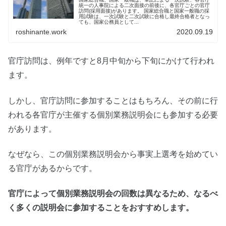
統一の人事院による二次面接の前後に、各官庁ごとの官庁
訪問(採用面接)があります。 国家総合職と国家一般職の採
用試験は、一次試験と二次試験に合格し最終合格者となっ
ても、国家公務員として...
roshinante.work
2020.09.19
官庁訪問は、例年ですと8月中旬から下旬にかけて行われ
ます。
しかし、官庁訪問に参加することはもちろん、その前に行
われる各官庁が主催する個別業務説明会にも参加する必要
があります。
なぜなら、この個別業務説明会から事実上選考を始めてい
る官庁があるからです。
官庁によって個別業務説明会の回数は異なるため、なるべ
く多くの説明会に参加することをおすすめします。