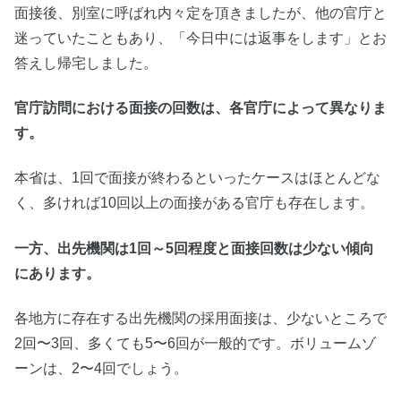
面接後、別室に呼ばれ内々定を頂きましたが、他の官庁と
迷っていたこともあり、「今日中には返事をします」とお
答えし帰宅しました。
官庁訪問における面接の回数は、各官庁によって異なりま
す。
本省は、1回で面接が終わるといったケースはほとんどな
く、多ければ10回以上の面接がある官庁も存在します。
一方、出先機関は1回～5回程度と面接回数は少ない傾向
にあります。
各地方に存在する出先機関の採用面接は、少ないところで
2回〜3回、多くても5〜6回が一般的です。ボリュームゾ
ーンは、2〜4回でしょう。