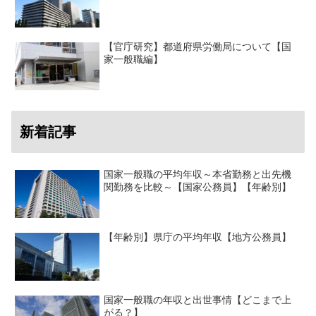
【官庁研究】都道府県労働局について【国
家一般職編】
新着記事
国家一般職の平均年収～本省勤務と出先機
関勤務を比較～【国家公務員】【年齢別】
【年齢別】県庁の平均年収【地方公務員】
国家一般職の年収と出世事情【どこまで上
がる？】