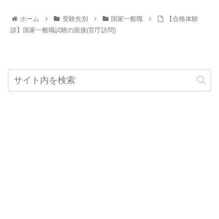
ホーム
受験先別
国家一般職
【合格体験
談】国家一般職試験の面接(官庁訪問)