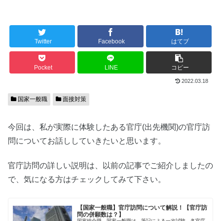
Twitter
Facebook
はてブ
Pocket
LINE
コピー
2022.03.18
国家一般職
面接対策
今回は、私が実際に体験したある官庁(出先機関)の官庁訪
問についてお話ししていきたいと思います。
官庁訪問の詳しい説明は、以前の記事でご紹介しましたの
で、気になる方はチェックしてみて下さい。
【国家一般職】官庁訪問について解説！【官庁訪
問の併願数は？】
国家総合職、国家一般職は、筆記による一次試験、各官庁