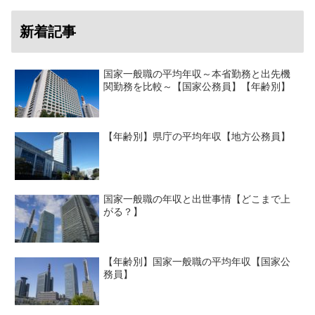
新着記事
国家一般職の平均年収～本省勤務と出先機
関勤務を比較～【国家公務員】【年齢別】
【年齢別】県庁の平均年収【地方公務員】
国家一般職の年収と出世事情【どこまで上
がる？】
【年齢別】国家一般職の平均年収【国家公
務員】