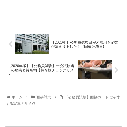
【2020年】公務員試験日程と採用予定数
が決まりました！【国家公務員】
【2020年版】【公務員試験】一次試験当
日の服装と持ち物【持ち物チェックリス
ト】
ホーム
面接対策
【公務員試験】面接カードに添付
する写真の注意点