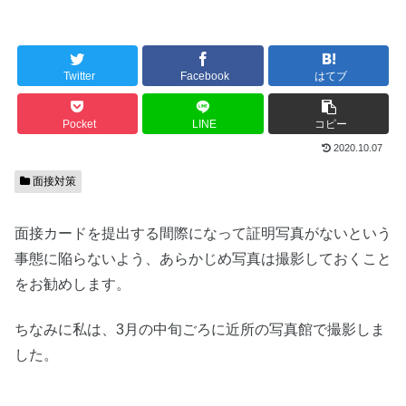
Twitter
Facebook
はてブ
Pocket
LINE
コピー
2020.10.07
面接対策
面接カードを提出する間際になって証明写真がないという
事態に陥らないよう、あらかじめ写真は撮影しておくこと
をお勧めします。
ちなみに私は、3月の中旬ごろに近所の写真館で撮影しま
した。