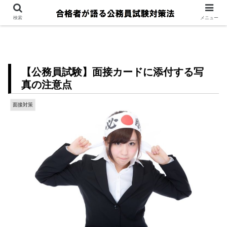
検索
メニュー
【公務員試験】面接カードに添付する写
真の注意点
面接対策