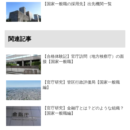
【国家一般職の採用先】出先機関一覧
関連記事
【合格体験記】官庁訪問（地方検察庁）の面
接【国家一般職】
【官庁研究】管区行政評価局【国家一般職
編】
【官庁研究】金融庁とは？どのような組織？
【国家一般職編】