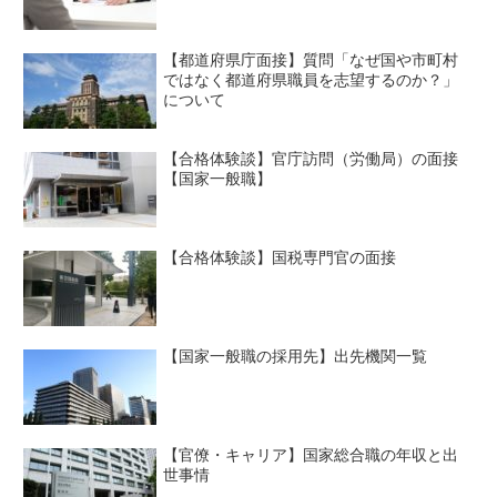
【都道府県庁面接】質問「なぜ国や市町村
ではなく都道府県職員を志望するのか？」
について
【合格体験談】官庁訪問（労働局）の面接
【国家一般職】
【合格体験談】国税専門官の面接
【国家一般職の採用先】出先機関一覧
【官僚・キャリア】国家総合職の年収と出
世事情