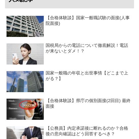
【合格体験談】国家一般職試験の面接(人事
院面接)
国税局からの電話について徹底解説！電話
が来ないとダメ！？
国家一般職の年収と出世事情【どこまで上
がる？】
【合格体験談】県庁の個別面接(2回目) 最終
面接
【公務員】内定承諾後に断れるのか？合格
後の意向確認はどう回答するべき？