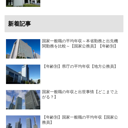
新着記事
国家一般職の平均年収～本省勤務と出先機
関勤務を比較～【国家公務員】【年齢別】
【年齢別】県庁の平均年収【地方公務員】
国家一般職の年収と出世事情【どこまで上
がる？】
【年齢別】国家一般職の平均年収【国家公
務員】