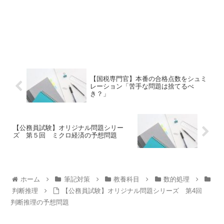
【国税専門官】本番の合格点数をシュミ
レーション「苦手な問題は捨てるべ
き？」
【公務員試験】オリジナル問題シリー
ズ 第５回 ミクロ経済の予想問題
ホーム
筆記対策
教養科目
数的処理
判断推理
【公務員試験】オリジナル問題シリーズ 第4回
判断推理の予想問題