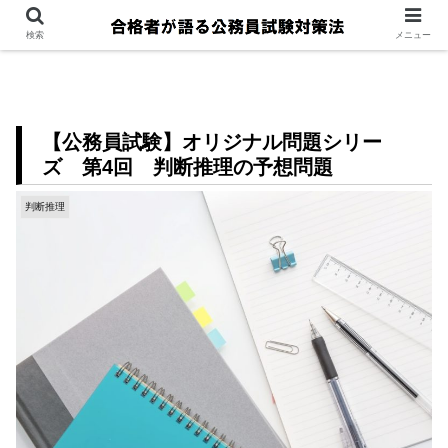
検索
メニュー
【公務員試験】オリジナル問題シリー
ズ 第4回 判断推理の予想問題
判断推理