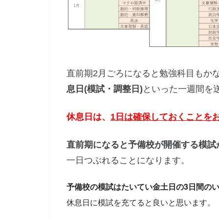
直前期2月ごろになると勉強科目もか
息日(模試・調整日)
といった一週間を
休息日は、
1日は確保しておくことを
直前期になると予備校が開催する模試
一日つぶれることになります。
予備校の模試はたいてい金土日の3日間の
休息日に模試を充てると良いと思います。