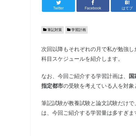
Twitter
Facebook
はてブ
筆記対策
学習計画
次回以降もそれぞれの月で私が勉強し
科目スケジュールを紹介します。
なお、今回ご紹介する学習計画は、
国
指定都市
の受験を考えている人を対象
筆記試験が教養試験と論文試験だけで
は、今回ご紹介する学習量は多すぎま