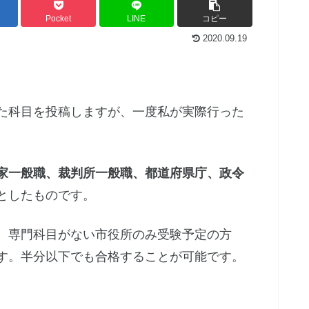
Pocket
LINE
コピー
2020.09.19
た科目を投稿しますが、一度私が実際行った
家一般職、裁判所一般職、都道府県庁、政令
としたものです。
、専門科目がない市役所のみ受験予定の方
す。半分以下でも合格することが可能です。