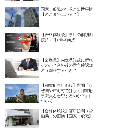
国家一般職の年収と出世事情
【どこまで上がる？】
【合格体験談】県庁の個別面
接(2回目) 最終面接
【公務員】内定承諾後に断れ
るのか？合格後の意向確認は
どう回答するべき？
【都道府県庁面接】質問「な
ぜ国や市町村ではなく都道府
県職員を志望するのか？」に
ついて
【合格体験談】官庁訪問（労
働局）の面接【国家一般職】