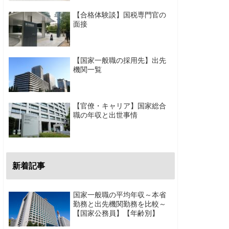
【合格体験談】国税専門官の
面接
【国家一般職の採用先】出先
機関一覧
【官僚・キャリア】国家総合
職の年収と出世事情
新着記事
国家一般職の平均年収～本省
勤務と出先機関勤務を比較～
【国家公務員】【年齢別】