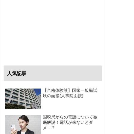
人気記事
【合格体験談】国家一般職試
験の面接(人事院面接)
国税局からの電話について徹
底解説！電話が来ないとダ
メ！？