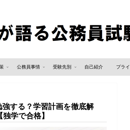
策
公務員事情
受験先別
自己紹介
プライ
勉強する？学習計画を徹底解
【独学で合格】